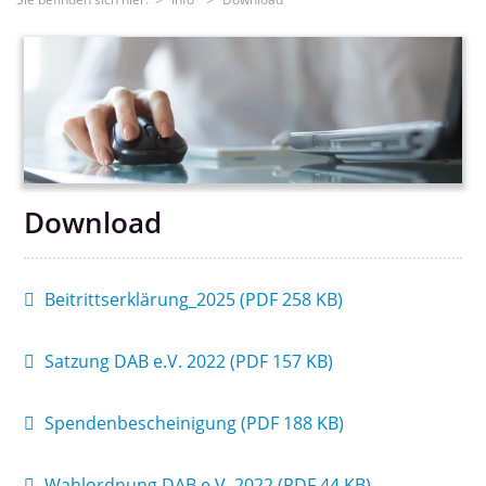
▼
▼
▼
Download
▼
Beitrittserklärung_2025 (PDF 258 KB)
▼
Satzung DAB e.V. 2022 (PDF 157 KB)
Sitemap
Spendenbescheinigung (PDF 188 KB)
Download
Wahlordnung DAB e.V. 2022 (PDF 44 KB)