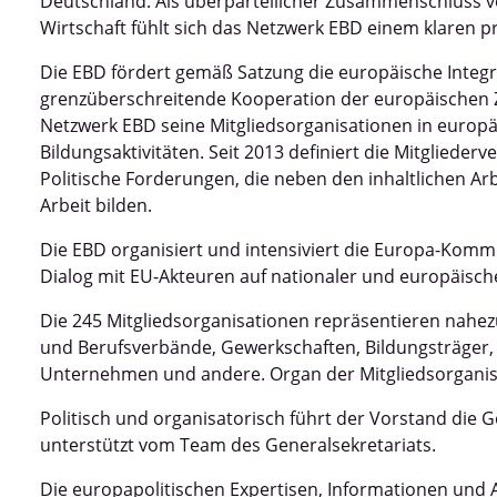
Deutschland. Als überparteilicher Zusammenschluss v
Wirtschaft fühlt sich das Netzwerk EBD einem klaren p
Die EBD fördert gemäß Satzung die europäische Integr
grenzüberschreitende Kooperation der europäischen Ziv
Netzwerk EBD seine Mitgliedsorganisationen in europä
Bildungsaktivitäten. Seit 2013 definiert die Mitgliede
Politische Forderungen, die neben den inhaltlichen A
Arbeit bilden.
Die EBD organisiert und intensiviert die Europa-Kom
Dialog mit EU-Akteuren auf nationaler und europäisch
Die 245 Mitgliedsorganisationen repräsentieren nahezu
und Berufsverbände, Gewerkschaften, Bildungsträger, wi
Unternehmen und andere. Organ der Mitgliedsorganisa
Politisch und organisatorisch führt der Vorstand die 
unterstützt vom Team des Generalsekretariats.
Die europapolitischen Expertisen, Informationen und 