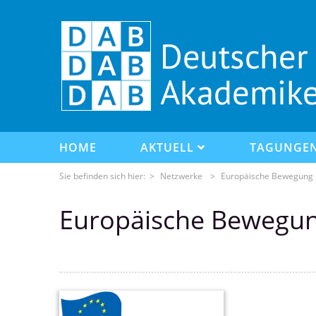
HOME
AKTUELL
TAGUNGE
Sie befinden sich hier: >
Netzwerke
>
Europäische Bewegung D
Europäische Bewegung