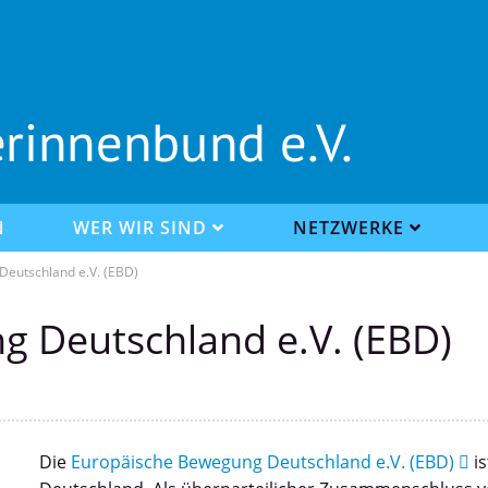
N
WER WIR SIND
NETZWERKE
eutschland e.V. (EBD)
 Deutschland e.V. (EBD)
Die
Europäische Bewegung Deutschland e.V. (EBD)
is