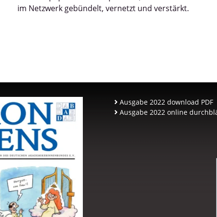
im Netzwerk gebündelt, vernetzt und verstärkt.
Ausgabe 2022 download PDF
Ausgabe 2022 online durchbl