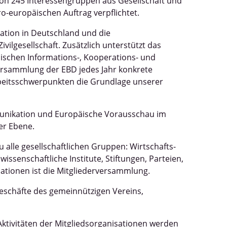
on 245 Interessengruppen aus Gesellschaft und
ro-europäischen Auftrag verpflichtet.
ation in Deutschland und die
ilgesellschaft. Zusätzlich unterstützt das
ischen Informations-, Kooperations- und
rversammlung der EBD jedes Jahr konkrete
rbeitsschwerpunkten die Grundlage unserer
munikation und Europäische Vorausschau im
er Ebene.
 alle gesellschaftlichen Gruppen: Wirtschafts-
ssenschaftliche Institute, Stiftungen, Parteien,
tionen ist die Mitgliederversammlung.
Geschäfte des gemeinnützigen Vereins,
Aktivitäten der Mitgliedsorganisationen werden