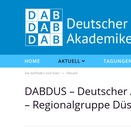
HOME
AKTUELL
TAGUNGE
Sie befinden sich hier: >
Aktuell
DABDUS – Deutscher
– Regionalgruppe Düs