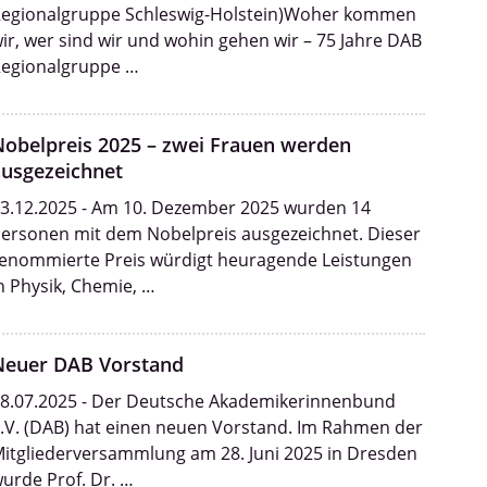
egionalgruppe Schleswig-Holstein)Woher kommen
ir, wer sind wir und wohin gehen wir – 75 Jahre DAB
egionalgruppe …
Nobelpreis 2025 – zwei Frauen werden
ausgezeichnet
3.12.2025 - Am 10. Dezember 2025 wurden 14
ersonen mit dem Nobelpreis ausgezeichnet. Dieser
enommierte Preis würdigt heuragende Leistungen
n Physik, Chemie, …
Neuer DAB Vorstand
8.07.2025 - Der Deutsche Akademikerinnenbund
.V. (DAB) hat einen neuen Vorstand. Im Rahmen der
itgliederversammlung am 28. Juni 2025 in Dresden
urde Prof. Dr. …