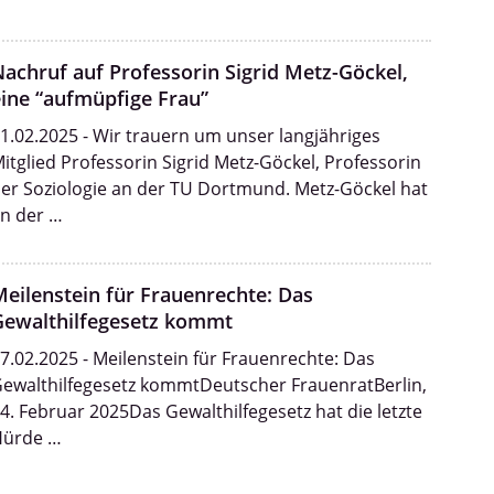
achruf auf Professorin Sigrid Metz-Göckel,
ine “aufmüpfige Frau”
1.02.2025 - Wir trauern um unser langjähriges
itglied Professorin Sigrid Metz-Göckel, Professorin
er Soziologie an der TU Dortmund. Metz-Göckel hat
n der …
eilenstein für Frauenrechte: Das
Gewalthilfegesetz kommt
7.02.2025 - Meilenstein für Frauenrechte: Das
ewalthilfegesetz kommtDeutscher FrauenratBerlin,
4. Februar 2025Das Gewalthilfegesetz hat die letzte
Hürde …